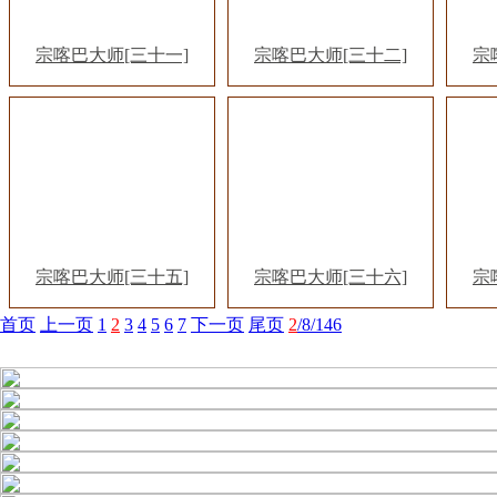
宗喀巴大师[三十一]
宗喀巴大师[三十二]
宗
宗喀巴大师[三十五]
宗喀巴大师[三十六]
宗
首页
上一页
1
2
3
4
5
6
7
下一页
尾页
2
/8/146