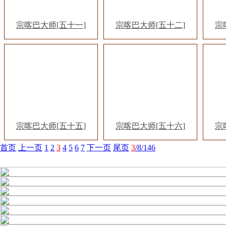
宗喀巴大师[五十一]
宗喀巴大师[五十二]
宗
宗喀巴大师[五十五]
宗喀巴大师[五十六]
宗
首页
上一页
1
2
3
4
5
6
7
下一页
尾页
3
/8/146