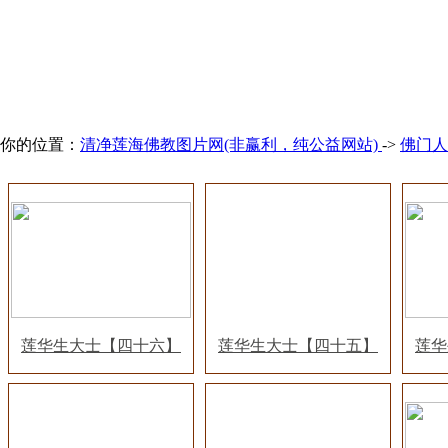
你的位置：
清净莲海佛教图片网(非赢利，纯公益网站)
->
佛门人
莲华生大士【四十六】
莲华生大士【四十五】
莲华