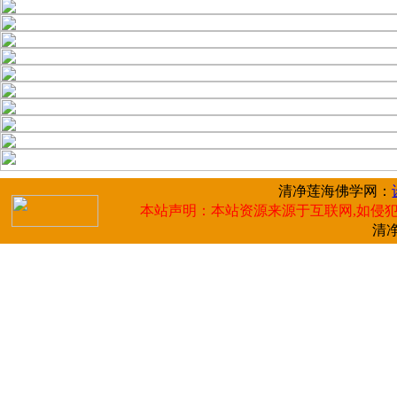
清净莲海佛学网：
本站声明：本站资源来源于互联网,如侵犯
清