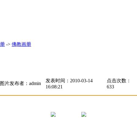
册
->
佛教画册
发表时间：2010-03-14
点击次数：
图片发布者：admin
16:08:21
633