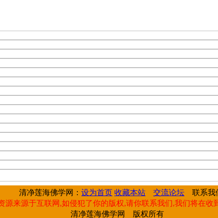
清净莲海佛学网：
设为首页
收藏本站
交流论坛
联系我
资源来源于互联网,如侵犯了你的版权,请你联系我们,我们将在收
清净莲海佛学网 版权所有