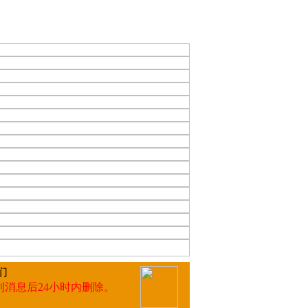
们
到消息后24小时内删除。