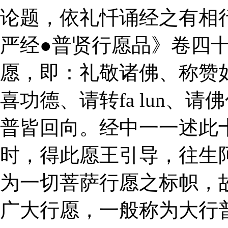
论题，依礼忏诵经之有相
严经●普贤行愿品》卷四
愿，即：礼敬诸佛、称赞
喜功德、请转fa lun、
普皆回向。经中一一述此
时，得此愿王引导，往生
为一切菩萨行愿之标帜，
广大行愿，一般称为大行