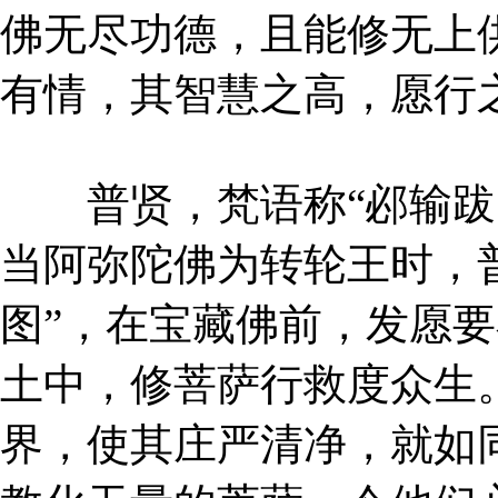
佛无尽功德，且能修无上
有情，其智慧之高，愿行
普贤，梵语称“邲输跋陀
当阿弥陀佛为转轮王时，
图”，在宝藏佛前，发愿
土中，修菩萨行救度众生
界，使其庄严清净，就如同