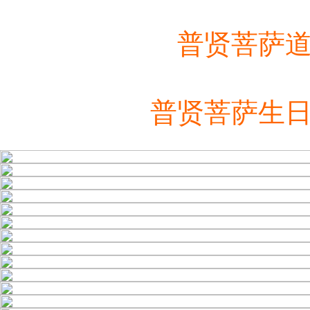
普贤菩萨
普贤菩萨生