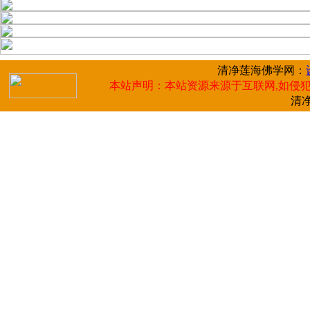
清净莲海佛学网：
本站声明：本站资源来源于互联网,如侵犯
清