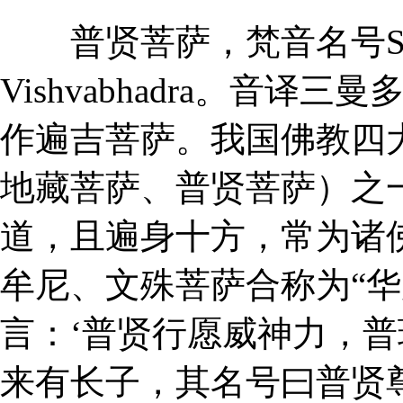
普贤菩萨，梵音名号Saman
Vishvabhadra。音
作遍吉菩萨。我国佛教四
地藏菩萨、普贤菩萨）之
道，且遍身十方，常为诸佛座
牟尼、文殊菩萨合称为“华
言：‘普贤行愿威神力，普
来有长子，其名号曰普贤