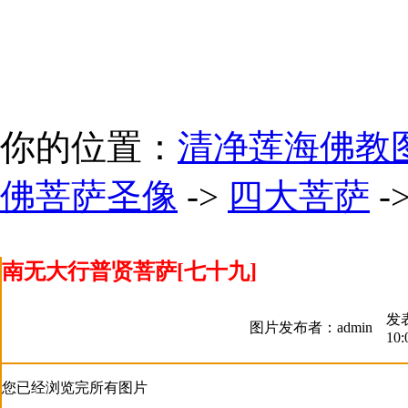
你的位置：
清净莲海佛教
佛菩萨圣像
->
四大菩萨
-
南无大行普贤菩萨[七十九]
发表
图片发布者：admin
10:
您已经浏览完所有图片